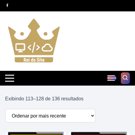
Pular
para
o
conteúdo
Classificado
Exibindo 113–128 de 136 resultados
por
mais
recente