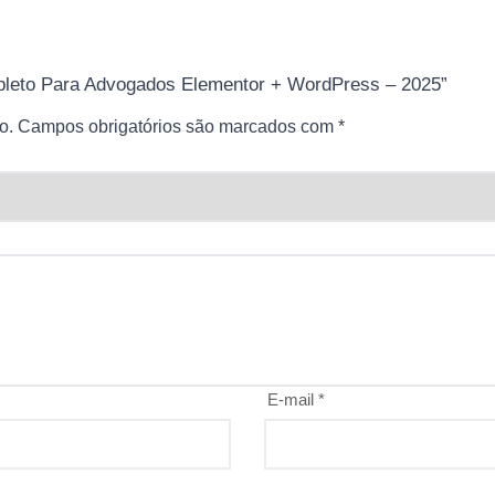
ompleto Para Advogados Elementor + WordPress – 2025”
o.
Campos obrigatórios são marcados com
*
E-mail
*