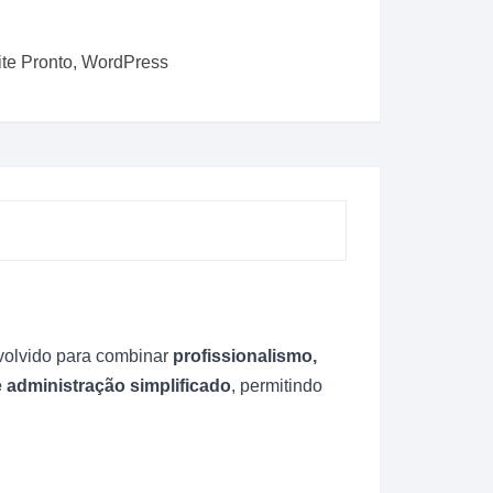
ite Pronto
,
WordPress
volvido para combinar
profissionalismo,
e administração simplificado
, permitindo