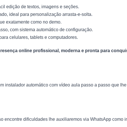
cil edição de textos, imagens e seções.
ado, ideal para personalização arrasta-e-solta.
egue exatamente como no demo.
sso, com sistema automático de configuração.
para celulares, tablets e computadores.
resença online profissional, moderna e pronta para conquis
com instalador automático com vídeo aula passo a passo que lh
o encontre dificuldades lhe auxiliaremos via WhatsApp como ins