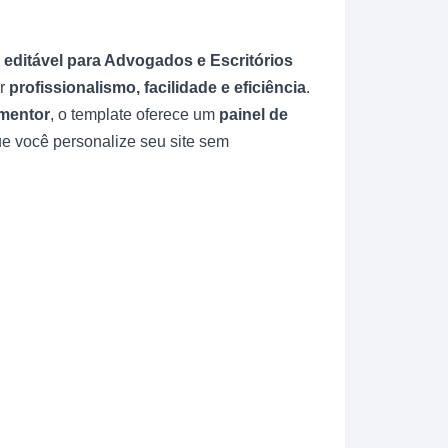
e editável para Advogados e Escritórios
ar
profissionalismo, facilidade e eficiência
.
mentor
, o template oferece um
painel de
ue você personalize seu site sem