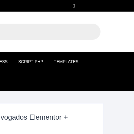
ESS
SCRIPT PHP
TEMPLATES
dvogados Elementor +