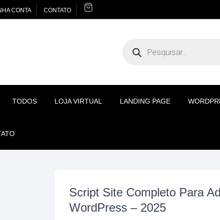
NHA CONTA
CONTATO
Pesquisar
produtos
TODOS
LOJA VIRTUAL
LANDING PAGE
WORDPR
TATO
Script Site Completo Para A
WordPress – 2025