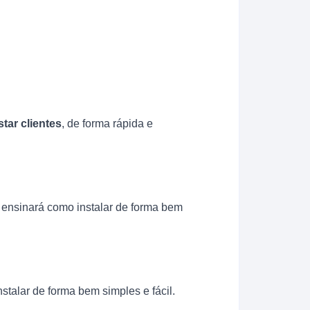
tar clientes
, de forma rápida e
e ensinará como instalar de forma bem
talar de forma bem simples e fácil.