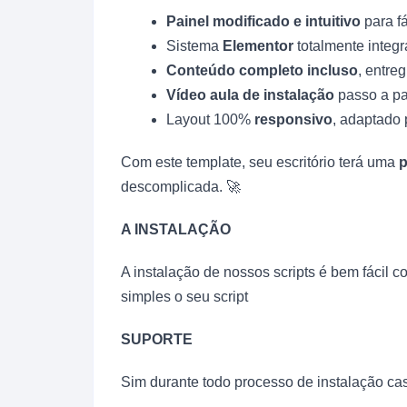
Painel modificado e intuitivo
para fá
Sistema
Elementor
totalmente integr
Conteúdo completo incluso
, entr
Vídeo aula de instalação
passo a pa
Layout 100%
responsivo
, adaptado 
Com este template, seu escritório terá uma
p
descomplicada. 🚀
A INSTALAÇÃO
A instalação de nossos scripts é bem fácil 
simples o seu script
SUPORTE
Sim durante todo processo de instalação cas