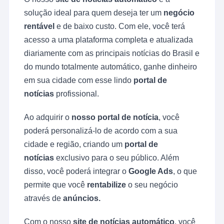
solução ideal para quem deseja ter um
negócio
rentável
e de baixo custo. Com ele, você terá
acesso a uma plataforma completa e atualizada
diariamente com as principais notícias do Brasil e
do mundo totalmente automático, ganhe dinheiro
em sua cidade com esse lindo
portal de
notícias
profissional.
Ao adquirir o
nosso portal de notícia
, você
poderá personalizá-lo de acordo com a sua
cidade e região, criando um
portal de
notícias
exclusivo para o seu público. Além
disso, você poderá integrar o
Google Ads
, o que
permite que você
rentabilize
o seu negócio
através de
anúncios.
Com o nosso
site de notícias automático
, você