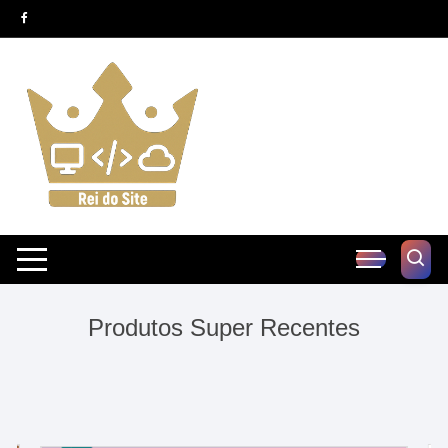
Pular
para
o
conteúdo
Produtos Super Recentes