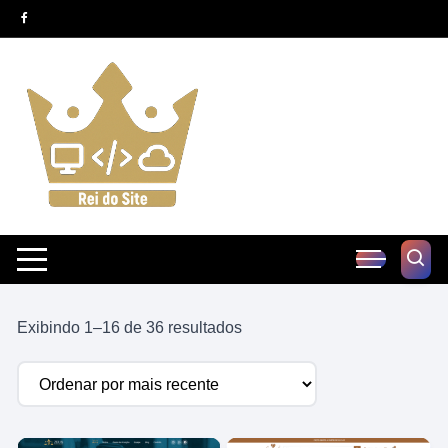
Pular
para
o
conteúdo
Classificado
Exibindo 1–16 de 36 resultados
por
mais
recente