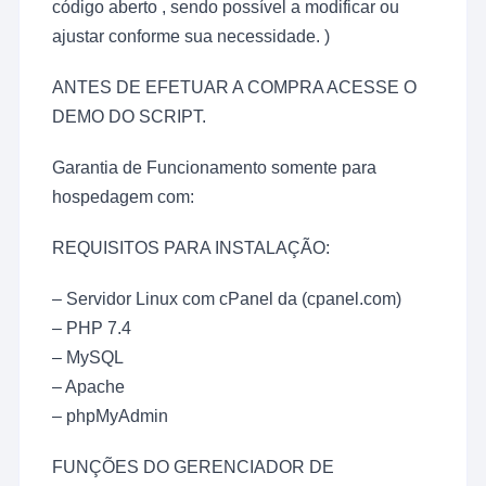
código aberto , sendo possível a modificar ou
ajustar conforme sua necessidade. )
ANTES DE EFETUAR A COMPRA ACESSE O
DEMO DO SCRIPT.
Garantia de Funcionamento somente para
hospedagem com:
REQUISITOS PARA INSTALAÇÃO:
– Servidor Linux com cPanel da (cpanel.com)
– PHP 7.4
– MySQL
– Apache
– phpMyAdmin
FUNÇÕES DO GERENCIADOR DE