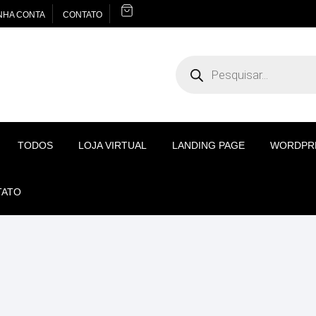
NHA CONTA
CONTATO
Pesquisar
produtos
TODOS
LOJA VIRTUAL
LANDING PAGE
WORDPR
TATO