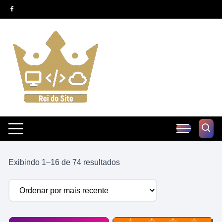
Pular
para
o
conteúdo
Classificado
Exibindo 1–16 de 74 resultados
por
mais
recente