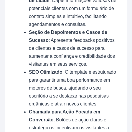
de Leads
: Capte informações valiosas de
potenciais clientes com um formulário de
contato simples e intuitivo, facilitando
agendamentos e consultas.
Seção de Depoimentos e Casos de
Sucesso
: Apresente feedbacks positivos
de clientes e casos de sucesso para
aumentar a confiança e credibilidade dos
visitantes em seus serviços.
SEO Otimizado
: O template é estruturado
para garantir uma boa performance em
motores de busca, ajudando o seu
escritório a se destacar nas pesquisas
orgânicas e atrair novos clientes.
Chamada para Ação Focada em
Conversão
: Botões de ação claros e
estratégicos incentivam os visitantes a