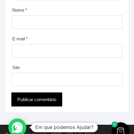
Nome
*
E-mail
*
Site
0
Em que podemos Ajudar?