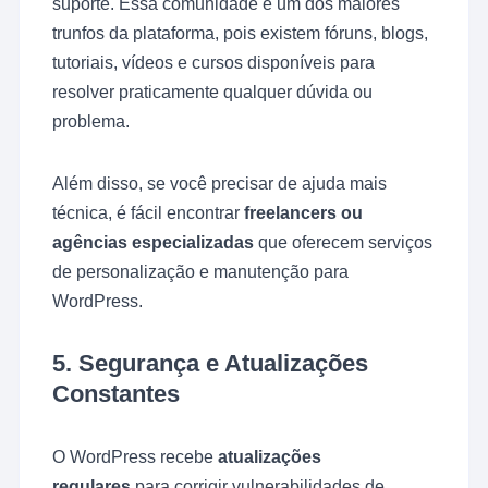
suporte. Essa comunidade é um dos maiores
trunfos da plataforma, pois existem fóruns, blogs,
tutoriais, vídeos e cursos disponíveis para
resolver praticamente qualquer dúvida ou
problema.
Além disso, se você precisar de ajuda mais
técnica, é fácil encontrar
freelancers ou
agências especializadas
que oferecem serviços
de personalização e manutenção para
WordPress.
5.
Segurança e Atualizações
Constantes
O WordPress recebe
atualizações
regulares
para corrigir vulnerabilidades de