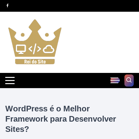
Pular
para
o
conteúdo
WordPress é o Melhor
Framework para Desenvolver
Sites?