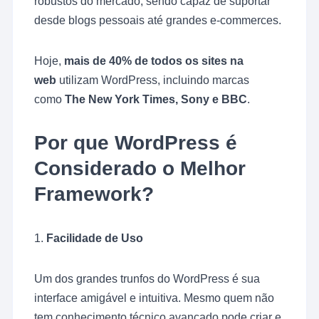
robustos do mercado, sendo capaz de suportar
desde blogs pessoais até grandes e-commerces.
Hoje,
mais de 40% de todos os sites na
web
utilizam WordPress, incluindo marcas
como
The New York Times, Sony e BBC
.
Por que WordPress é
Considerado o Melhor
Framework?
1.
Facilidade de Uso
Um dos grandes trunfos do WordPress é sua
interface amigável e intuitiva. Mesmo quem não
tem conhecimento técnico avançado pode criar e