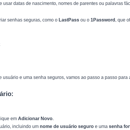
te usar datas de nascimento, nomes de parentes ou palavras fác
riar senhas seguras, como o
LastPass
ou o
1Password
, que 
k
 usuário e uma senha seguros, vamos ao passo a passo para a
ário:
lique em
Adicionar Novo
.
uário, incluindo um
nome de usuário seguro
e uma
senha for