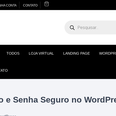
NHA CONTA
CONTATO
Pesquisar
produtos
TODOS
LOJA VIRTUAL
LANDING PAGE
WORDPR
TATO
o e Senha Seguro no WordPr