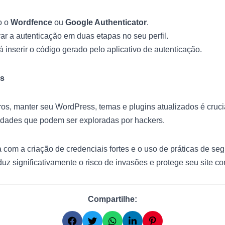
o o
Wordfence
ou
Google Authenticator
.
var a autenticação em duas etapas no seu perfil.
á inserir o código gerado pelo aplicativo de autenticação.
os
s, manter seu WordPress, temas e plugins atualizados é crucia
lidades que podem ser exploradas por hackers.
com a criação de credenciais fortes e o uso de práticas de s
uz significativamente o risco de invasões e protege seu site c
Compartilhe: