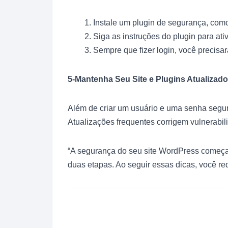
Instale um plugin de segurança, com
Siga as instruções do plugin para ati
Sempre que fizer login, você precisar
5-Mantenha Seu Site e Plugins Atualizad
Além de criar um usuário e uma senha seguro
Atualizações frequentes corrigem vulnerabi
“A segurança do seu site WordPress começa 
duas etapas. Ao seguir essas dicas, você red