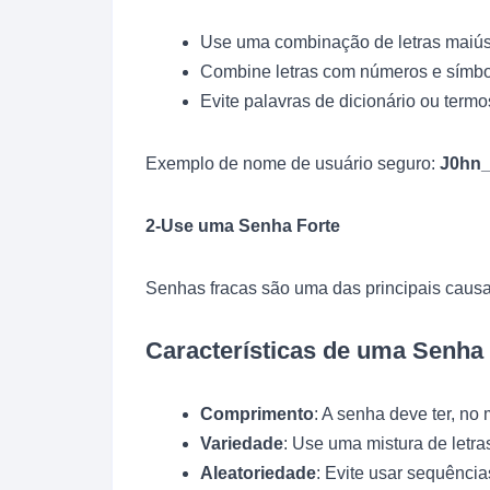
Use uma combinação de letras maiús
Combine letras com números e símbo
Evite palavras de dicionário ou term
Exemplo de nome de usuário seguro:
J0hn
2-Use uma Senha Forte
Senhas fracas são uma das principais causas
Características de uma Senha 
Comprimento
: A senha deve ter, no 
Variedade
: Use uma mistura de letr
Aleatoriedade
: Evite usar sequênci