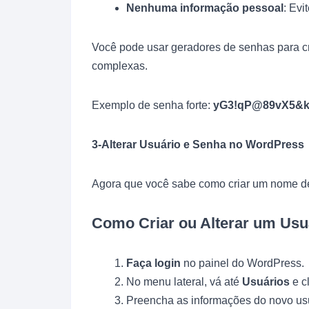
Nenhuma informação pessoal
: Evi
Você pode usar geradores de senhas para c
complexas.
Exemplo de senha forte:
yG3!qP@89vX5&
3-Alterar Usuário e Senha no WordPress
Agora que você sabe como criar um nome de
Como Criar ou Alterar um Usu
Faça login
no painel do WordPress.
No menu lateral, vá até
Usuários
e c
Preencha as informações do novo us