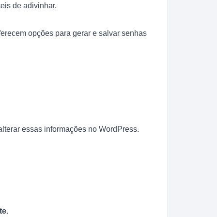
eis de adivinhar.
oferecem opções para gerar e salvar senhas
lterar essas informações no WordPress.
te
.