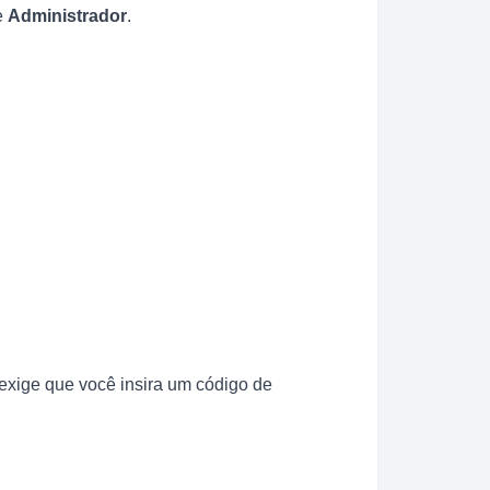
e
Administrador
.
 exige que você insira um código de