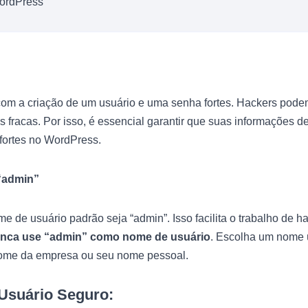
m a criação de um usuário e uma senha fortes. Hackers podem 
s fracas. Por isso, é essencial garantir que suas informações d
fortes no WordPress.
 “admin”
 de usuário padrão seja “admin”. Isso facilita o trabalho de h
nca use “admin” como nome de usuário
. Escolha um nome ú
 nome da empresa ou seu nome pessoal.
Usuário Seguro: