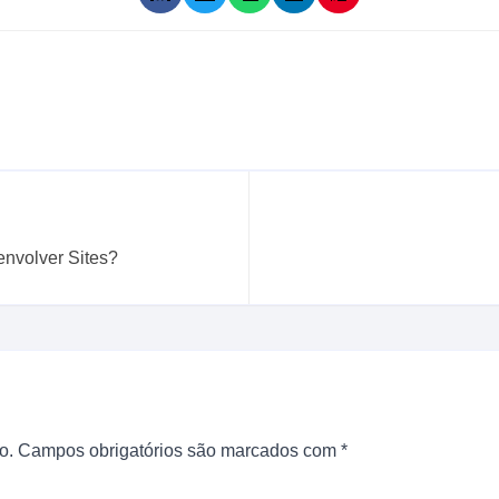
nvolver Sites?
o.
Campos obrigatórios são marcados com
*