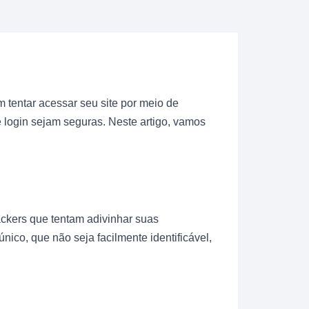
tentar acessar seu site por meio de
e login sejam seguras. Neste artigo, vamos
ackers que tentam adivinhar suas
nico, que não seja facilmente identificável,