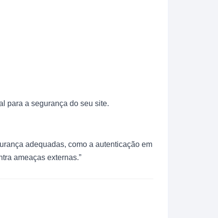
l para a segurança do seu site.
egurança adequadas, como a autenticação em
ontra ameaças externas.”