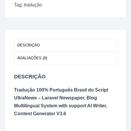
-
Tag:
tradução
V3.6
quantidade
DESCRIÇÃO
AVALIAÇÕES (0)
DESCRIÇÃO
Tradução 100% Português Brasil do Script
UltraNews – Laravel Newspaper, Blog
Multilingual System with support AI Writer,
Content Generator V3.6