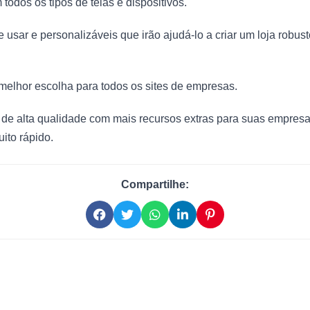
 todos os tipos de telas e dispositivos.
sar e personalizáveis que irão ajudá-lo a criar um loja robusto
melhor escolha para todos os sites de empresas.
de alta qualidade com mais recursos extras para suas empresa
ito rápido.
Compartilhe: