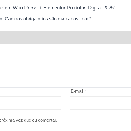
rine em WordPress + Elementor Produtos Digital 2025”
o.
Campos obrigatórios são marcados com
*
E-mail
*
próxima vez que eu comentar.