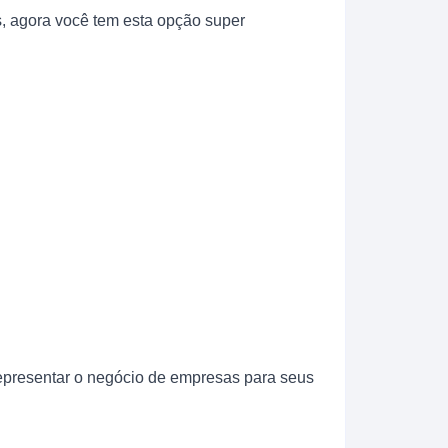
s, agora você tem esta opção super
representar o negócio de empresas para seus