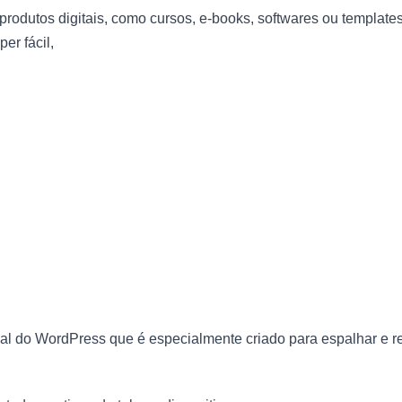
rodutos digitais, como cursos, e-books, softwares ou template
er fácil,
nal do WordPress que é especialmente criado para espalhar e 