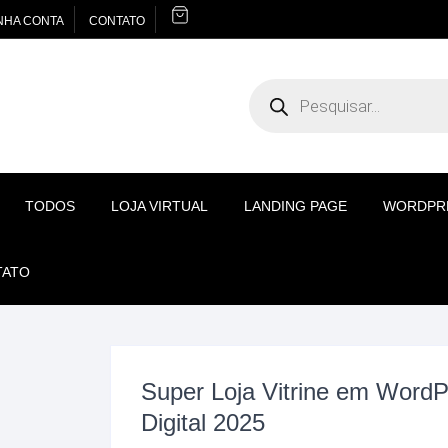
NHA CONTA
CONTATO
Pesquisar
produtos
TODOS
LOJA VIRTUAL
LANDING PAGE
WORDPR
TATO
Super Loja Vitrine em WordP
Digital 2025