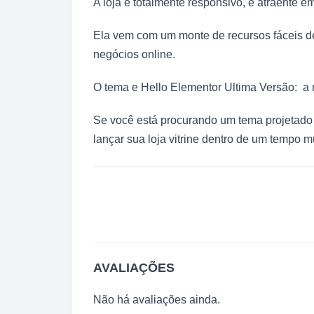
A loja é totalmente responsivo, e atraente em
Ela vem com um monte de recursos fáceis de u
negócios online.
O tema e Hello Elementor Ultima Versão: a 
Se você está procurando um tema projetado 
lançar sua loja vitrine dentro de um tempo mu
AVALIAÇÕES
Não há avaliações ainda.