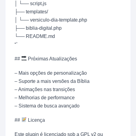
│ └── script.js
├── templates/
│ └── versiculo-dia-template.php
├── biblia-digital.php
└── README.md
“`
##
Próximas Atualizações
– Mais opções de personalização
– Suporte a mais versões da Bíblia
– Animações nas transições
– Melhorias de performance
– Sistema de busca avançado
##
Licença
Este plugin é licenciado sob a GPL v2 ou