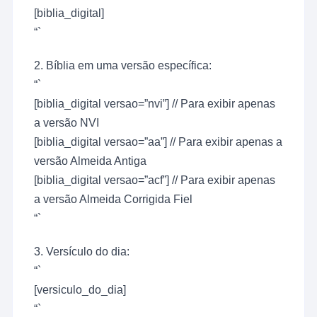
[biblia_digital]
“`
2. Bíblia em uma versão específica:
“`
[biblia_digital versao=”nvi”] // Para exibir apenas
a versão NVI
[biblia_digital versao=”aa”] // Para exibir apenas a
versão Almeida Antiga
[biblia_digital versao=”acf”] // Para exibir apenas
a versão Almeida Corrigida Fiel
“`
3. Versículo do dia:
“`
[versiculo_do_dia]
“`