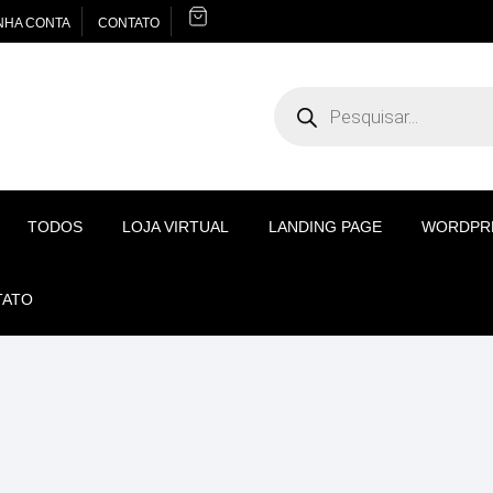
NHA CONTA
CONTATO
Pesquisar
produtos
TODOS
LOJA VIRTUAL
LANDING PAGE
WORDPR
TATO