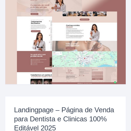
Landingpage – Página de Venda
para Dentista e Clinicas 100%
Editável 2025