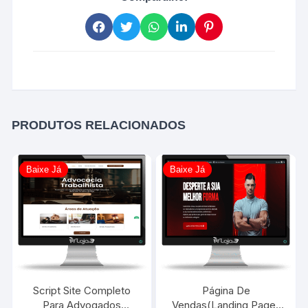
PRODUTOS RELACIONADOS
Baixe Já
Baixe Já
Script Site Completo
Página De
Para Advogados
Vendas(Landing Page)