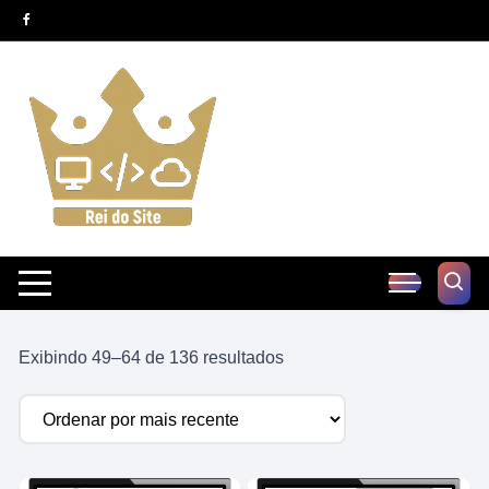
Pular
para
o
conteúdo
Classificado
Exibindo 49–64 de 136 resultados
por
mais
recente