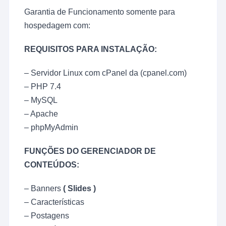
Garantia de Funcionamento somente para
hospedagem com:
REQUISITOS PARA INSTALAÇÃO:
– Servidor Linux com cPanel da (cpanel.com)
– PHP 7.4
– MySQL
– Apache
– phpMyAdmin
FUNÇÕES DO GERENCIADOR DE
CONTEÚDOS:
– Banners
( Slides )
– Características
– Postagens