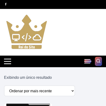
Pular
para
o
conteúdo
Exibindo um único resultado