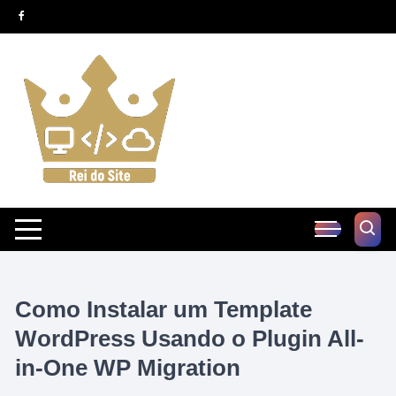
Pular
para
o
conteúdo
Como Instalar um Template
WordPress Usando o Plugin All-
in-One WP Migration