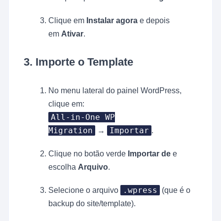
Clique em
Instalar agora
e depois
em
Ativar
.
3.
Importe o Template
No menu lateral do painel WordPress,
clique em:
All-in-One WP
Migration
Importar
→
.
Clique no botão verde
Importar de
e
escolha
Arquivo
.
.wpress
Selecione o arquivo
(que é o
backup do site/template).