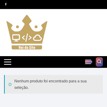
Pular
para
o
conteúdo
Nenhum produto foi encontrado para a sua
seleção.