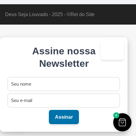
Deus Seja Louvado - 2025 - ©Rei do Site
Assine nossa
×
Newsletter
0
Assinar