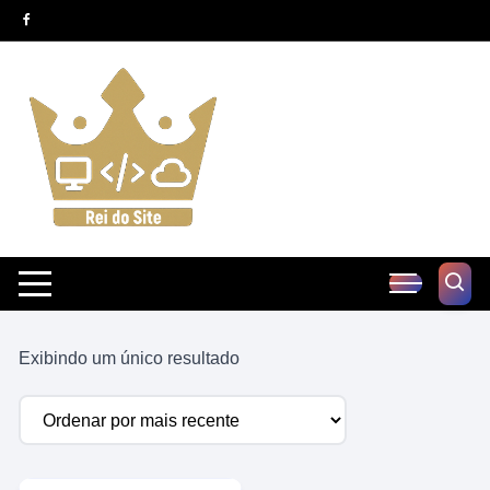
Pular
para
o
conteúdo
Exibindo um único resultado