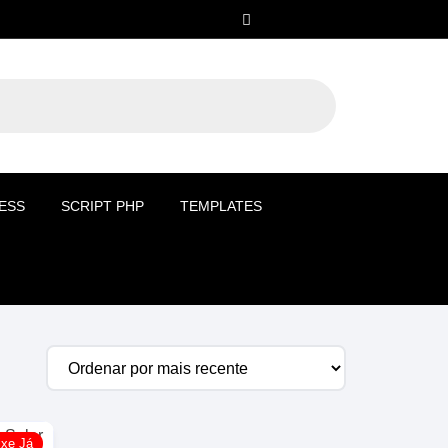
ESS
SCRIPT PHP
TEMPLATES
ixe Já