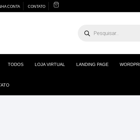
NHA CONTA
CONTATO
Pesquisar
produtos
TODOS
LOJA VIRTUAL
LANDING PAGE
WORDPR
TATO