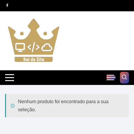
Pular
para
o
conteúdo
Nenhum produto foi encontrado para a sua
seleção.