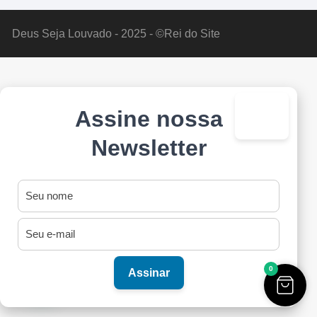
Deus Seja Louvado - 2025 - ©Rei do Site
Assine nossa
×
Newsletter
0
Assinar