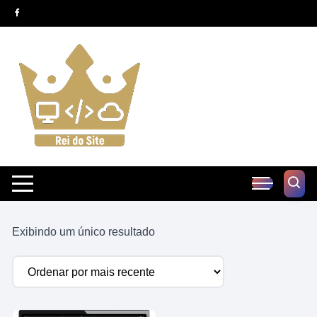
Pular
para
o
conteúdo
Exibindo um único resultado