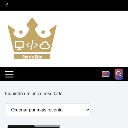
Pular
para
o
conteúdo
Exibindo um único resultado