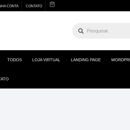
NHA CONTA
CONTATO
Pesquisar
produtos
TODOS
LOJA VIRTUAL
LANDING PAGE
WORDPR
TATO