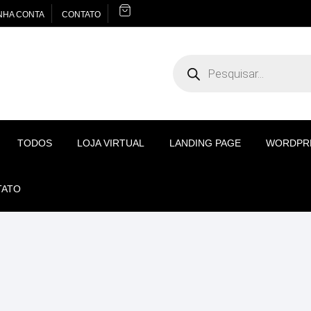
NHA CONTA
CONTATO
Pesquisar
produtos
TODOS
LOJA VIRTUAL
LANDING PAGE
WORDPR
TATO