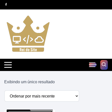
Pular
para
o
conteúdo
Exibindo um único resultado