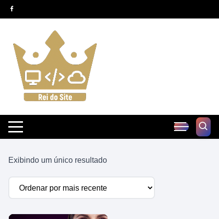
Pular
para
o
conteúdo
Exibindo um único resultado