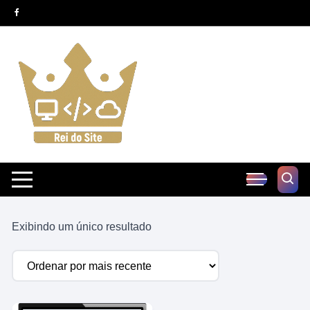
Pular
para
o
conteúdo
Exibindo um único resultado