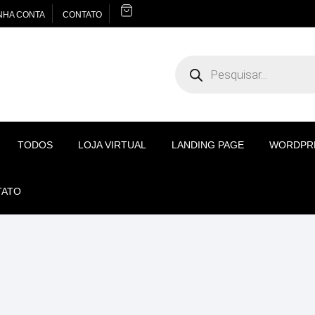
NHA CONTA
CONTATO
Pesquisar
produtos
TODOS
LOJA VIRTUAL
LANDING PAGE
WORDPR
TATO