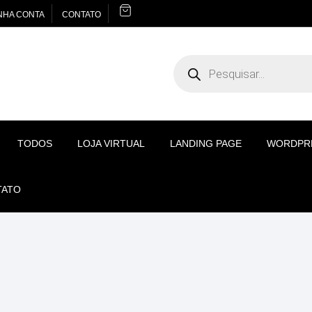
NHA CONTA
CONTATO
Pesquisar
produtos
TODOS
LOJA VIRTUAL
LANDING PAGE
WORDPR
TATO