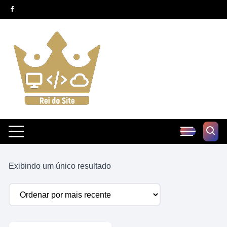
Pular
para
o
conteúdo
Exibindo um único resultado