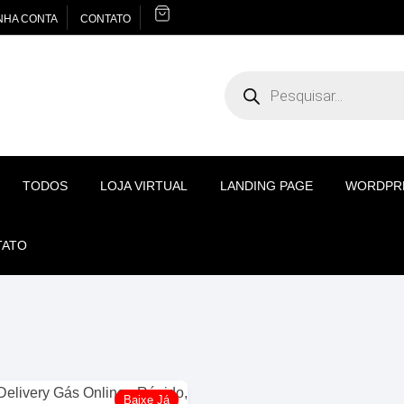
NHA CONTA
CONTATO
Pesquisar
produtos
TODOS
LOJA VIRTUAL
LANDING PAGE
WORDPR
TATO
Baixe Já