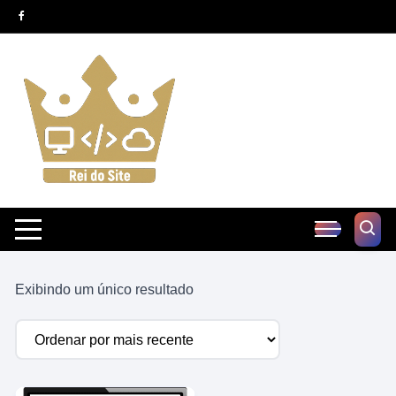
Pular
para
o
conteúdo
Exibindo um único resultado