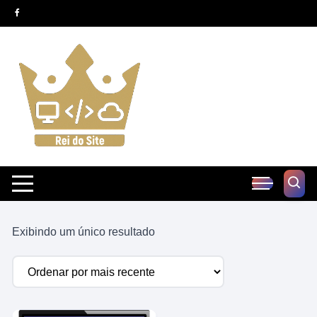
Pular
para
o
conteúdo
Exibindo um único resultado