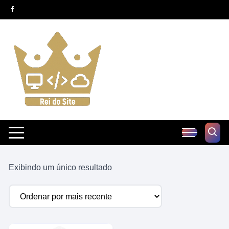
Pular
para
o
conteúdo
Exibindo um único resultado