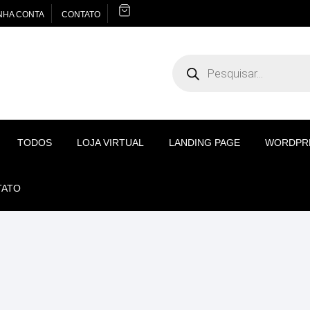
NHA CONTA
CONTATO
Pesquisar
produtos
TODOS
LOJA VIRTUAL
LANDING PAGE
WORDPR
TATO