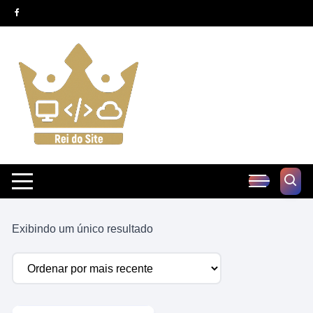
Pular
para
o
conteúdo
Exibindo um único resultado