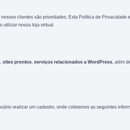
s nossos clientes são prioridades. Esta Política de Privacidad
tilizar nossa loja virtual.
P
,
sites prontos
,
serviços relacionados a WordPress
, além 
sário realizar um cadastro, onde coletamos as seguintes infor