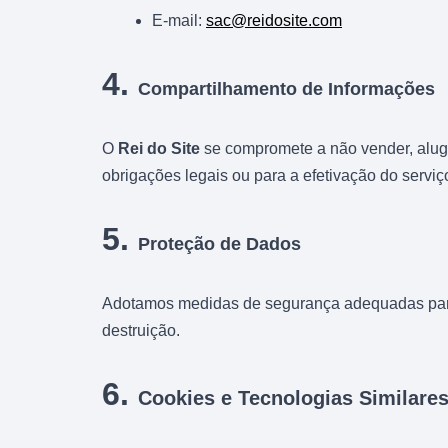
E-mail:
sac@reidosite.com
4.
Compartilhamento de Informações
O
Rei do Site
se compromete a não vender, aluga
obrigações legais ou para a efetivação do serv
5.
Proteção de Dados
Adotamos medidas de segurança adequadas para p
destruição.
6.
Cookies e Tecnologias Similare