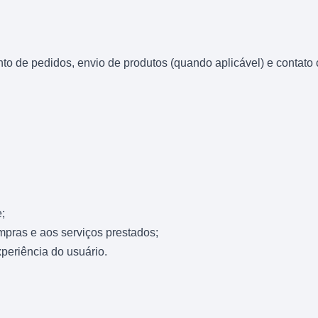
 de pedidos, envio de produtos (quando aplicável) e contato c
;
pras e aos serviços prestados;
periência do usuário.