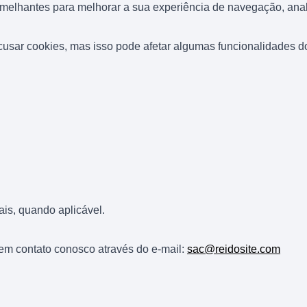
semelhantes para melhorar a sua experiência de navegação, anali
cusar cookies, mas isso pode afetar algumas funcionalidades do
ais, quando aplicável.
 em contato conosco através do e-mail:
sac@reidosite.com