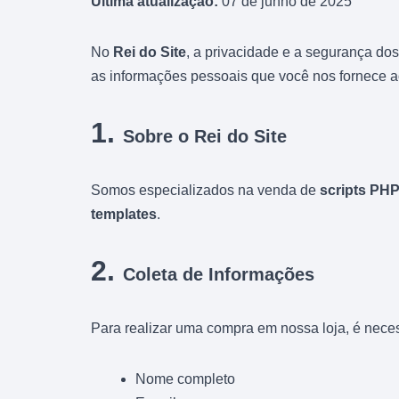
Última atualização:
07 de junho de 2025
No
Rei do Site
, a privacidade e a segurança do
as informações pessoais que você nos fornece ao u
1.
Sobre o
Rei do Site
Somos especializados na venda de
scripts PH
templates
.
2.
Coleta de Informações
Para realizar uma compra em nossa loja, é neces
Nome completo