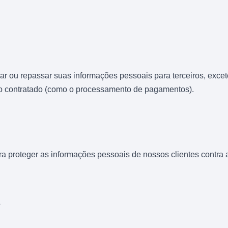
r ou repassar suas informações pessoais para terceiros, exce
iço contratado (como o processamento de pagamentos).
roteger as informações pessoais de nossos clientes contra a
s