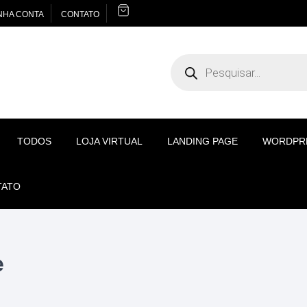
NHA CONTA
CONTATO
Pesquisar
produtos
TODOS
LOJA VIRTUAL
LANDING PAGE
WORDPR
TATO
e