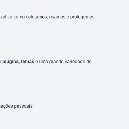
e explica como coletamos, usamos e protegemos
de
plugins
,
temas
e uma grande variedade de
mações pessoais: