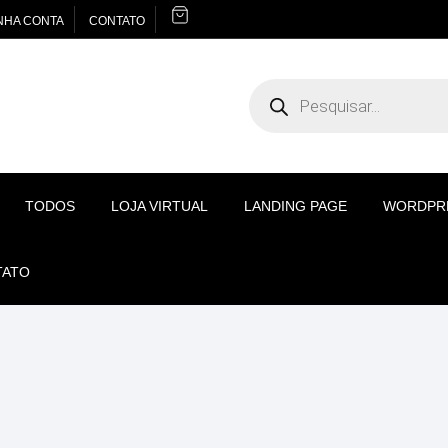
NHA CONTA
CONTATO
Pesquisar
produtos
TODOS
LOJA VIRTUAL
LANDING PAGE
WORDPR
TATO