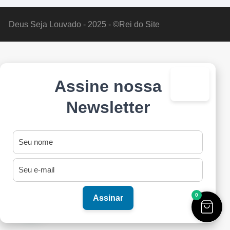
Deus Seja Louvado - 2025 - ©Rei do Site
Assine nossa
×
Newsletter
0
Assinar