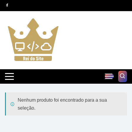
Pular
para
o
conteúdo
Nenhum produto foi encontrado para a sua
seleção.