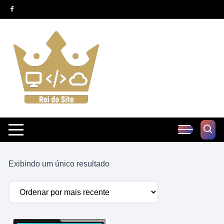
Pular
para
o
conteúdo
Exibindo um único resultado