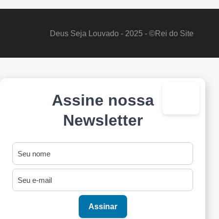
Deus Seja Louvado - 2025 - ©Rei do Site
Assine nossa
×
Newsletter
Assinar