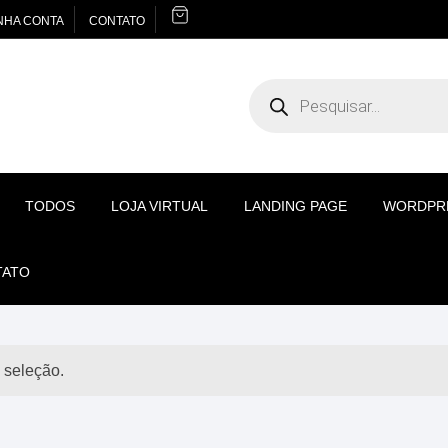
NHA CONTA
CONTATO
Pesquisar
produtos
TODOS
LOJA VIRTUAL
LANDING PAGE
WORDPR
TATO
 seleção.