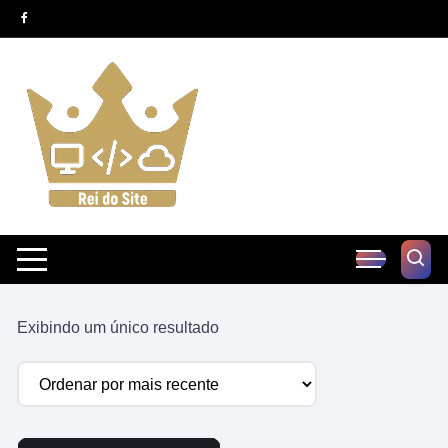
Pular
para
o
conteúdo
Exibindo um único resultado