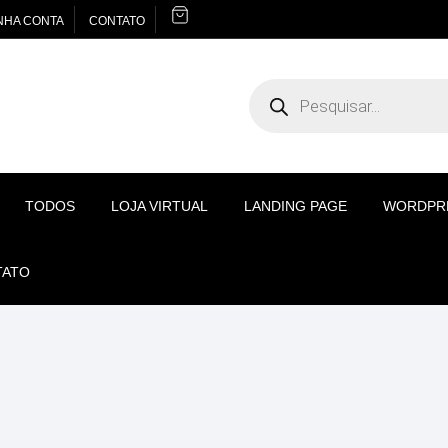
NHA CONTA
CONTATO
Pesquisar
produtos
TODOS
LOJA VIRTUAL
LANDING PAGE
WORDPR
TATO