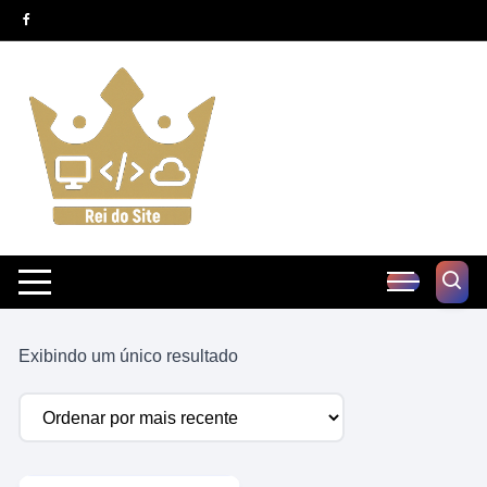
Pular
para
o
conteúdo
Exibindo um único resultado