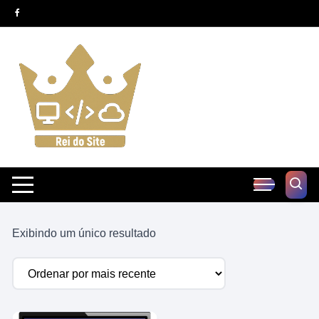
Pular
para
o
conteúdo
Exibindo um único resultado